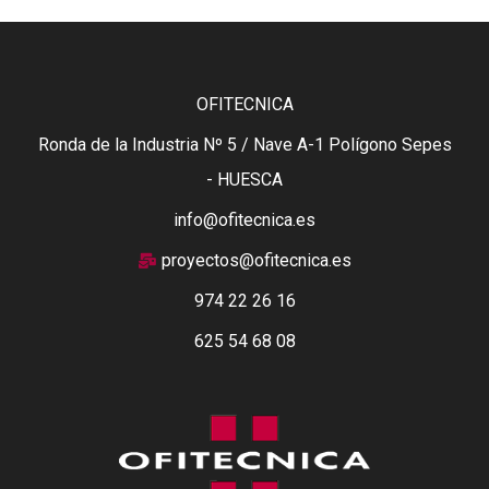
OFITECNICA
Ronda de la Industria Nº 5 / Nave A-1 Polígono Sepes
- HUESCA
info@ofitecnica.es
proyectos@ofitecnica.es
974 22 26 16
625 54 68 08