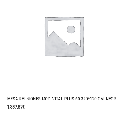
MESA REUNIONES MOD. VITAL PLUS 60 320*120 CM. NEGRO/ROBLE. SALIDA DE CABLES. CANAL Y SUBIDA DE ELECTRIFICACION
1.387,87
€