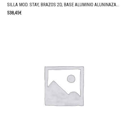
SILLA MOD. STAY, BRAZOS 2D, BASE ALUMINIO ALUNINAZADO, MALLA STRING, CABEZAL, TAPIZADO MELANGE GRIS.
538,45
€