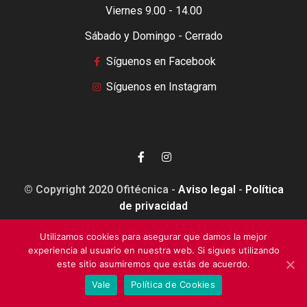
Viernes 9.00 - 14.00
Sábado y Domingo - Cerrado
Síguenos en Facebook
Síguenos en Instagram
© Copyright 2020 Ofitécnica -
Aviso legal
-
Política
de privacidad
Utilizamos cookies para asegurar que damos la mejor
experiencia al usuario en nuestra web. Si sigues utilizando
este sitio asumiremos que estás de acuerdo.
Esta web está financiada por la Unión Europea - Next
Vale
Política de Cookies
Generation EU