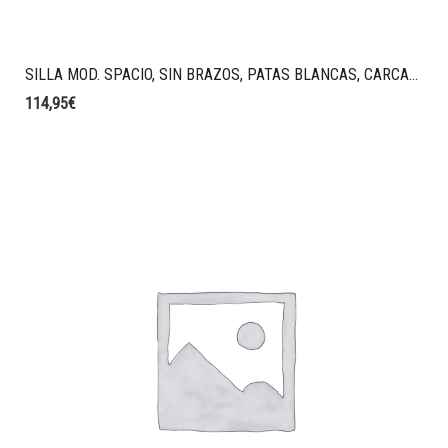
SILLA MOD. SPACIO, SIN BRAZOS, PATAS BLANCAS, CARCASA GRIS, TAPIZADO T84 GRIS MARENGO.
114,95
€