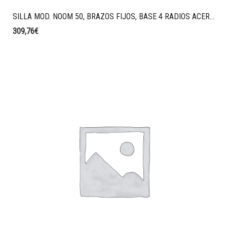
SILLA MOD. NOOM 50, BRAZOS FIJOS, BASE 4 RADIOS ACERO BLANCO, MONO CARCASA COLOR BLANCO.
309,76
€