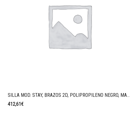
SILLA MOD. STAY, BRAZOS 2D, POLIPROPILENO NEGRO, MALLA STRING, TAPIZADO T27 VISON
412,61
€