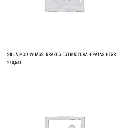
SILLA MOD. WHASS, BRAZOS ESTRUCTURA 4 PATAS NEGRA, CARCASA NEGRA, ASIENTO TAPIZADO T27 VISON
210,54
€