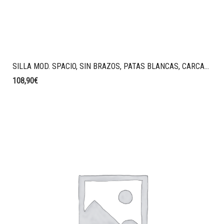
SILLA MOD. SPACIO, SIN BRAZOS, PATAS BLANCAS, CARCASA AZUL, TAPIZADO T89 AZUL FUERTE.
108,90
€