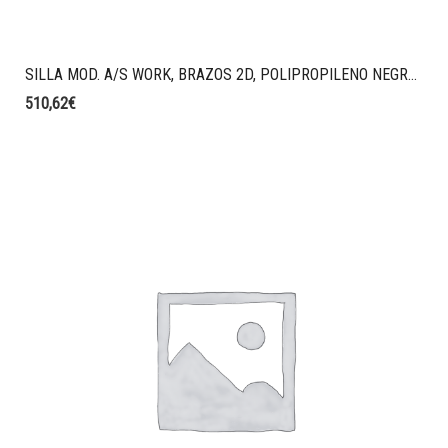
SILLA MOD. A/S WORK, BRAZOS 2D, POLIPROPILENO NEGRO, RESPALDO MALLA HARLEQUIN, ASIENTO T82 NEGRO.
510,62
€