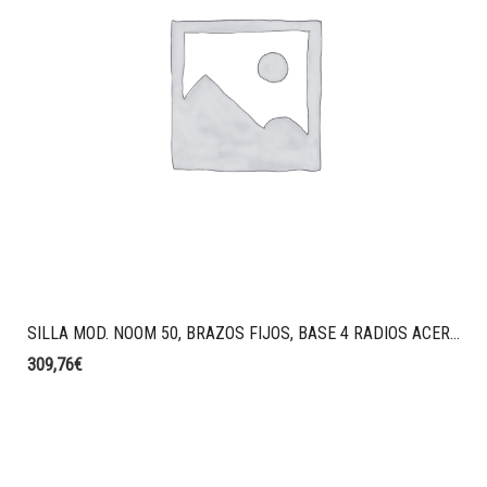
SILLA MOD. NOOM 50, BRAZOS FIJOS, BASE 4 RADIOS ACERO BLANCO, MONO CARCASA COLOR BLANCO.
309,76
€