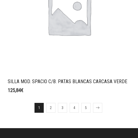
SILLA MOD. SPACIO C/B. PATAS BLANCAS CARCASA VERDE
125,84
€
1
2
3
4
5