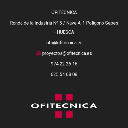
OFITECNICA
Ronda de la Industria Nº 5 / Nave A-1 Polígono Sepes
- HUESCA
info@ofitecnica.es
proyectos@ofitecnica.es
974 22 26 16
625 54 68 08