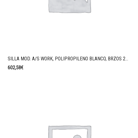
SILLA MOD. A/S WORK, POLIPROPILENO BLANCO, BRZOS 2D, CABEZAL REGULABLE, RESPALDO Y ASIENTO TAPIZADO M58 VERDE CLARO.
602,58
€