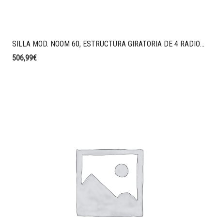
SILLA MOD. NOOM 60, ESTRUCTURA GIRATORIA DE 4 RADIOS CON CONTERAS COLOR BLANCO, CARCASA TAPIZADA EN G2 TEJIDO VALENCIA COLOR AZUL MEDIO.
506,99
€