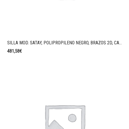
SILLA MOD. SATAY, POLIPROPILENO NEGRO, BRAZOS 2D, CABEZAL, RESPALDO Y ASIENTO TAPIZADO EN MELANGE COLOR MARRON.
481,58
€