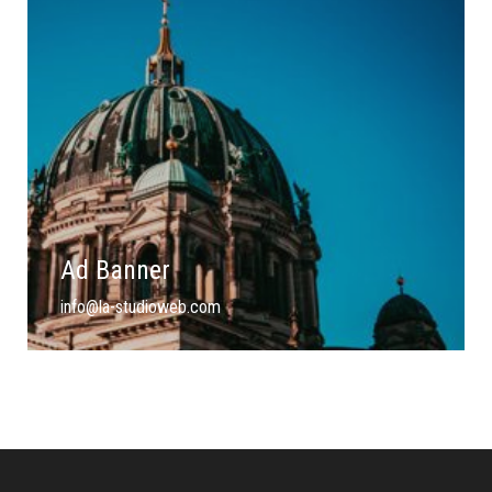
Ad Banner
info@la-studioweb.com