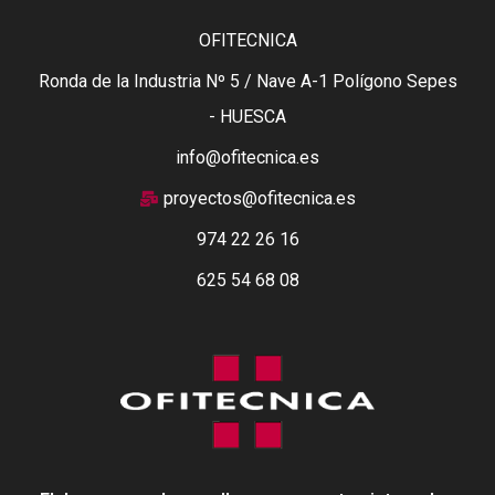
OFITECNICA
Ronda de la Industria Nº 5 / Nave A-1 Polígono Sepes
- HUESCA
info@ofitecnica.es
proyectos@ofitecnica.es
974 22 26 16
625 54 68 08