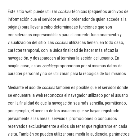
Este sitio web puede utilizar
cookies
técnicas (pequeños archivos de
información que el servidor envía al ordenador de quien accede a la
página) para llevar a cabo determinadas funciones que son
consideradas imprescindibles para el correcto funcionamiento y
visualización del sitio. Las
cookies
utilizadas tienen, en todo caso,
carácter temporal, con la única finalidad de hacer más eficaz la
navegación, y desaparecen al terminar la sesión del usuario. En
ningún caso, estas
cookies
proporcionan por sí mismas datos de
carácter personal y no se utilizarán para la recogida de los mismos.
Mediante el uso de
cookies
también es posible que el servidor donde
se encuentra la web reconozca el navegador utilizado por el usuario
con la finalidad de que la navegación sea más sencilla, permitiendo,
por ejemplo, el acceso de los usuarios que se hayan registrado
previamente a las áreas, servicios, promociones o concursos
reservados exclusivamente a ellos sin tener que registrarse en cada
visita. También se pueden utilizar para medir la audiencia, parámetros