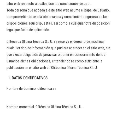
sitio web respecto a cuáles son las condiciones de uso.
Toda persona que acceda a este sitio web asume el papel de usuario,
comprometiéndose a la observancia y cumplimiento riguroso de las
disposiciones aquí dispuestas, así como a cualquier otra disposición
legal que fuera de aplicación.
Ofitécnica Oficina Técnica S.L.U.
se reserva el derecho de modificar
cualquier tipo de información que pudiera aparecer en el sitio web, sin
que exista obligación de preavisar o poner en conocimiento de los
usuarios dichas obligaciones, entendiéndose como suficiente la
publicación en el sitio web de
Ofitécnica Oficina Técnica S.L.U.
DATOS IDENTIFICATIVOS
Nombre de dominio: ofitecnica.es
Nombre comercial:
Ofitécnica Oficina Técnica S.L.U.