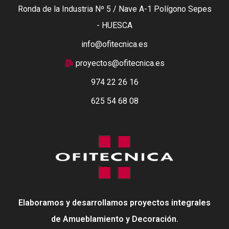
Ronda de la Industria Nº 5 / Nave A-1 Polígono Sepes
- HUESCA
info@ofitecnica.es
proyectos@ofitecnica.es
974 22 26 16
625 54 68 08
Elaboramos y desarrollamos proyectos integrales
de Amueblamiento y Decoración.