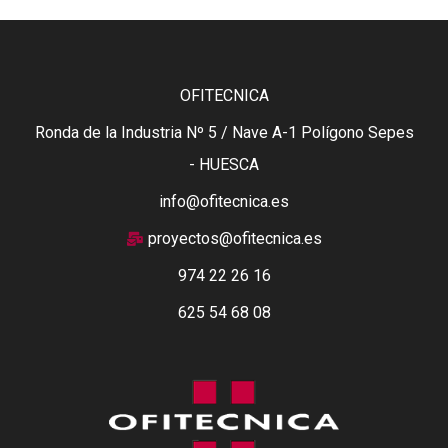
OFITECNICA
Ronda de la Industria Nº 5 / Nave A-1 Polígono Sepes
- HUESCA
info@ofitecnica.es
proyectos@ofitecnica.es
974 22 26 16
625 54 68 08