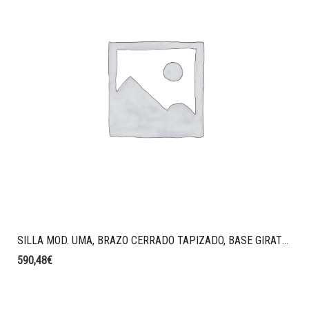
SILLA MOD. UMA, BRAZO CERRADO TAPIZADO, BASE GIRATORIA DE ALUMINI PULIDO, TAPIZ. VALENCIA COLOR MARRON.
590,48
€