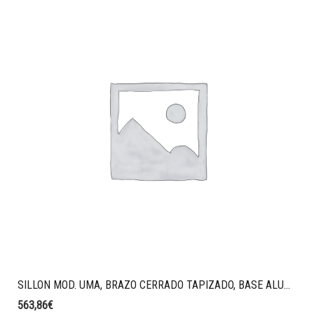
SILLON MOD. UMA, BRAZO CERRADO TAPIZADO, BASE ALUMINIO PULIDO CON RUEDAS. TAPIZADO TEJIDO VALENCIA COLOR AZUL OSCURO.
563,86
€