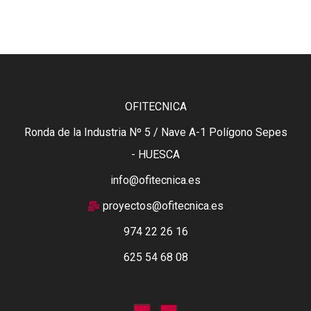
OFITECNICA
Ronda de la Industria Nº 5 / Nave A-1 Polígono Sepes
- HUESCA
info@ofitecnica.es
proyectos@ofitecnica.es
974 22 26 16
625 54 68 08