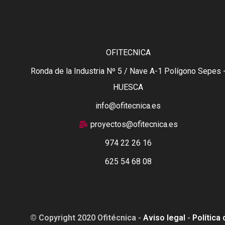
OFITECNICA
Ronda de la Industria Nº 5 / Nave A-1 Polígono Sepes 
HUESCA
info@ofitecnica.es
proyectos@ofitecnica.es
974 22 26 16
625 54 68 08
© Copyright 2020 Ofitécnica -
Aviso legal
-
Política