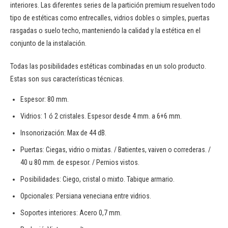
interiores. Las diferentes series de la partición premium resuelven todo
tipo de estéticas como entrecalles, vidrios dobles o simples, puertas
rasgadas o suelo techo, manteniendo la calidad y la estética en el
conjunto de la instalación.
Todas las posibilidades estéticas combinadas en un solo producto.
Estas son sus características técnicas.
Espesor: 80 mm.
Vidrios: 1 ó 2 cristales. Espesor desde 4 mm. a 6+6 mm.
Insonorización: Max de 44 dB.
Puertas: Ciegas, vidrio o mixtas. / Batientes, vaiven o correderas. /
40 u 80 mm. de espesor. / Pernios vistos.
Posibilidades: Ciego, cristal o mixto. Tabique armario.
Opcionales: Persiana veneciana entre vidrios.
Soportes interiores: Acero 0,7 mm.