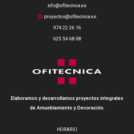
info@ofitecnica.es
proyectos@ofitecnica.es
974 22 26 16
625 54 68 08
Elaboramos y desarrollamos proyectos integrales
de Amueblamiento y Decoración.
HORARIO