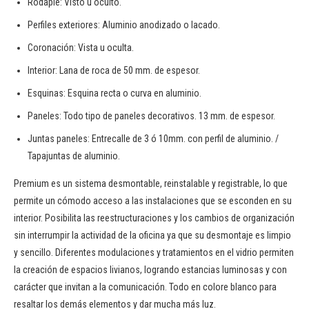
Rodapié: Visto u oculto.
Perfiles exteriores: Aluminio anodizado o lacado.
Coronación: Vista u oculta.
Interior: Lana de roca de 50 mm. de espesor.
Esquinas: Esquina recta o curva en aluminio.
Paneles: Todo tipo de paneles decorativos. 13 mm. de espesor.
Juntas paneles: Entrecalle de 3 ó 10mm. con perfil de aluminio. /
Tapajuntas de aluminio.
Premium es un sistema desmontable, reinstalable y registrable, lo que
permite un cómodo acceso a las instalaciones que se esconden en su
interior. Posibilita las reestructuraciones y los cambios de organización
sin interrumpir la actividad de la oficina ya que su desmontaje es limpio
y sencillo. Diferentes modulaciones y tratamientos en el vidrio permiten
la creación de espacios livianos, logrando estancias luminosas y con
carácter que invitan a la comunicación. Todo en colore blanco para
resaltar los demás elementos y dar mucha más luz.