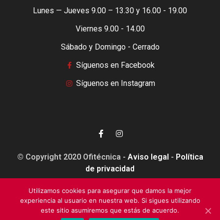
Lunes — Jueves 9.00 – 13.30 y 16.00 - 19.00
Viernes 9.00 - 14.00
Sábado y Domingo - Cerrado
Síguenos en Facebook
Síguenos en Instagram
© Copyright 2020 Ofitécnica -
Aviso legal
-
Política
de privacidad
Utilizamos cookies para asegurar que damos la mejor
experiencia al usuario en nuestra web. Si sigues utilizando
este sitio asumiremos que estás de acuerdo.
Esta web está financiada por la Unión Europea - Next