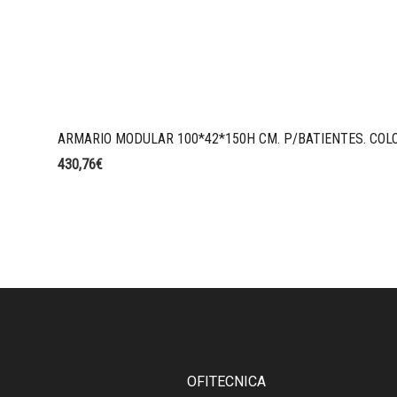
ARMARIO MODULAR 100*42*150H CM. P/BATIENTES. COL
430,76
€
OFITECNICA