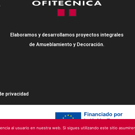
-
Elaboramos y desarrollamos proyectos integrales
de Amueblamiento y Decoración.
 de privacidad
neration EU
encia al usuario en nuestra web. Si sigues utilizando este sitio asumir