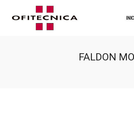
INI
FALDON MOD