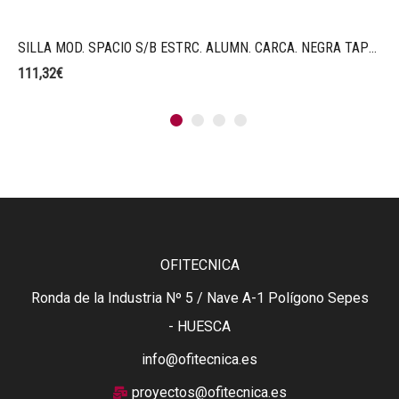
SILLA MOD. SPACIO S/B ESTRC. ALUMN. CARCA. NEGRA TAPZIADO NEGRO
111,32
€
1
2
3
4
OFITECNICA
Ronda de la Industria Nº 5 / Nave A-1 Polígono Sepes
- HUESCA
info@ofitecnica.es
proyectos@ofitecnica.es