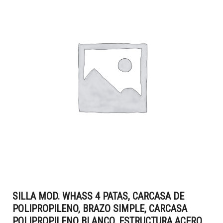
SILLA MOD. WHASS 4 PATAS, CARCASA DE
POLIPROPILENO, BRAZO SIMPLE, CARCASA
POLIPROPILENO BLANCO, ESTRUCTURA ACERO