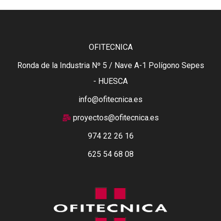
OFITECNICA
Ronda de la Industria Nº 5 / Nave A-1 Polígono Sepes
- HUESCA
info@ofitecnica.es
proyectos@ofitecnica.es
974 22 26 16
625 54 68 08