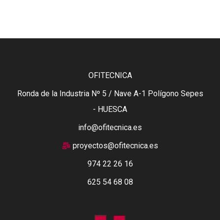
OFITECNICA
Ronda de la Industria Nº 5 / Nave A-1 Polígono Sepes
- HUESCA
info@ofitecnica.es
proyectos@ofitecnica.es
974 22 26 16
625 54 68 08