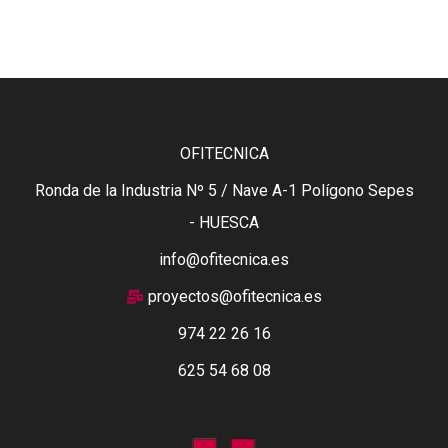
OFITECNICA
Ronda de la Industria Nº 5 / Nave A-1 Polígono Sepes
- HUESCA
info@ofitecnica.es
proyectos@ofitecnica.es
974 22 26 16
625 54 68 08