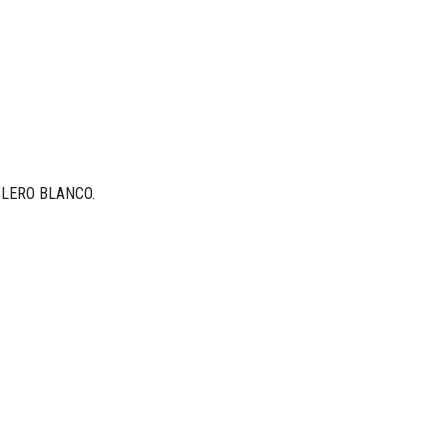
BLERO BLANCO.