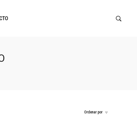
CTO
O
Ordenar por