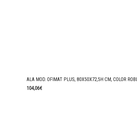
ALA MOD. OFIMAT PLUS, 80X50X72,5H CM, COLOR ROBL
104,06
€