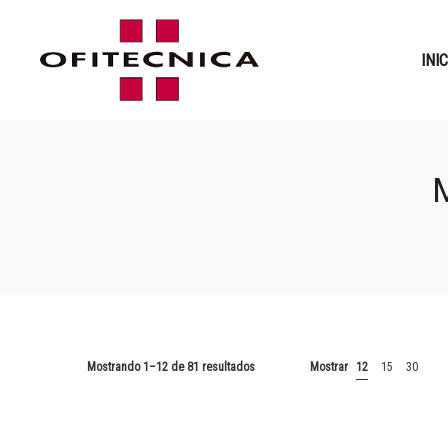
INI
Mostrando 1–12 de 81 resultados
Mostrar
12
15
30