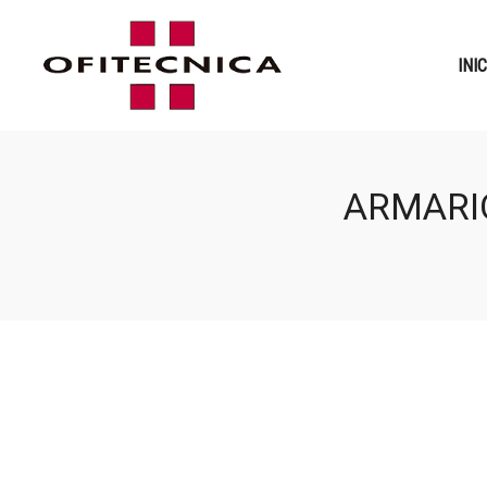
INI
ARMARI