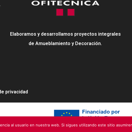
-
Elaboramos y desarrollamos proyectos integrales
de Amueblamiento y Decoración.
 de privacidad
neration EU
encia al usuario en nuestra web. Si sigues utilizando este sitio asumir