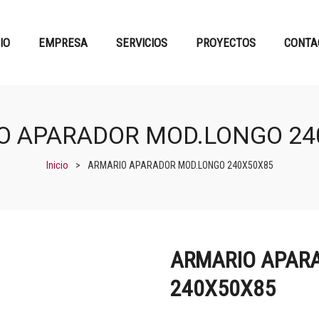
CIO
EMPRESA
SERVICIOS
PROYECTOS
CONTA
O APARADOR MOD.LONGO 24
Inicio
>
ARMARIO APARADOR MOD.LONGO 240X50X85
ARMARIO APAR
240X50X85