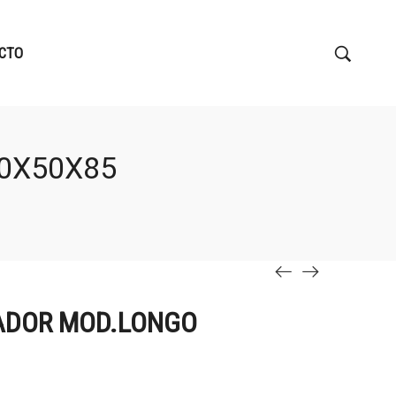
CTO
0X50X85
ADOR MOD.LONGO