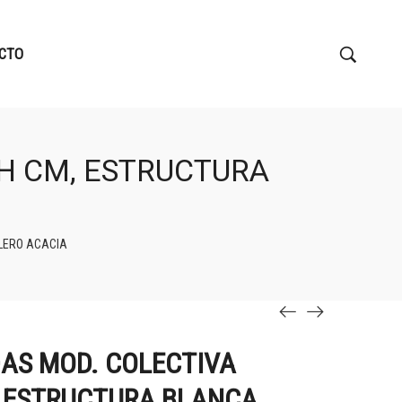
CTO
H CM, ESTRUCTURA
LERO ACACIA
AS MOD. COLECTIVA
 ESTRUCTURA BLANCA,