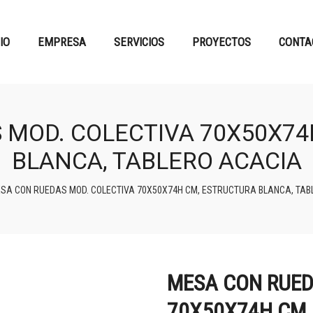
CIO
EMPRESA
SERVICIOS
PROYECTOS
CONTA
 MOD. COLECTIVA 70X50X74
BLANCA, TABLERO ACACIA
SA CON RUEDAS MOD. COLECTIVA 70X50X74H CM, ESTRUCTURA BLANCA, TAB
MESA CON RUED
70X50X74H CM,