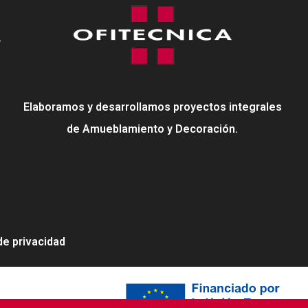
-
Elaboramos y desarrollamos proyectos integrales
de Amueblamiento y Decoración.
 de privacidad
neration EU