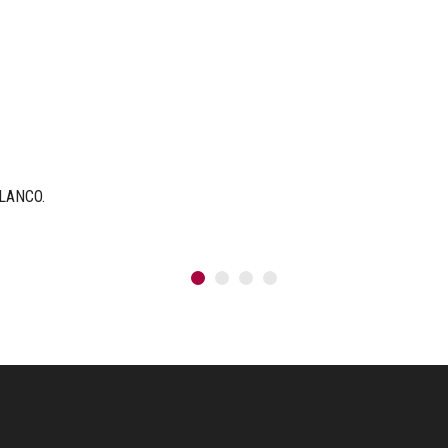
LANCO.
1
2
3
4