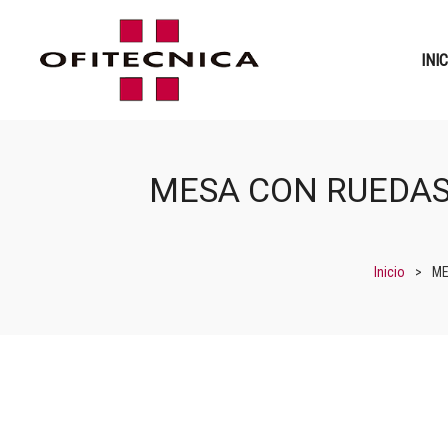
INI
MESA CON RUEDAS
Inicio
>
ME