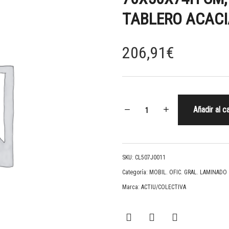
TABLERO ACACI
206,91
€
Añadir al ca
SKU:
CL507J0011
Categoría:
MOBIL. OFIC. GRAL. LAMINADO
Marca:
ACTIU/COLECTIVA