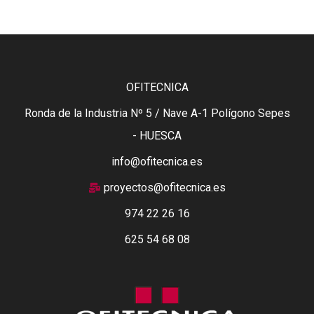
OFITECNICA
Ronda de la Industria Nº 5 / Nave A-1 Polígono Sepes
- HUESCA
info@ofitecnica.es
proyectos@ofitecnica.es
974 22 26 16
625 54 68 08