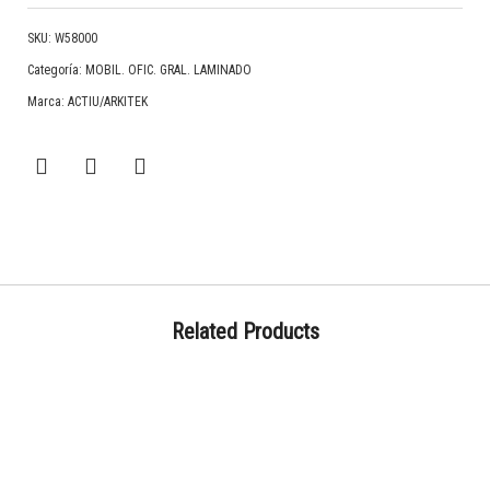
SKU:
W58000
Categoría:
MOBIL. OFIC. GRAL. LAMINADO
Marca:
ACTIU/ARKITEK
Related Products