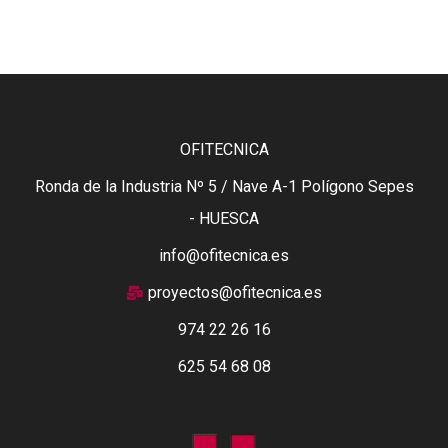
OFITECNICA
Ronda de la Industria Nº 5 / Nave A-1 Polígono Sepes
- HUESCA
info@ofitecnica.es
proyectos@ofitecnica.es
974 22 26 16
625 54 68 08