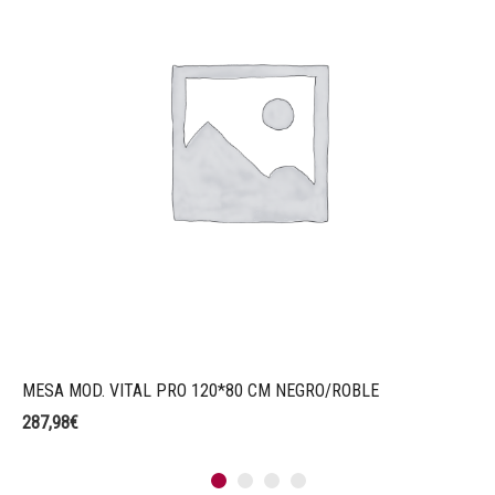
MESA MOD. VITAL PRO 120*80 CM NEGRO/ROBLE
287,98
€
1
2
3
4