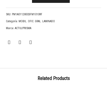
SKU:
PM1A011280CBFM1010RF
Categoría:
MOBIL. OFIC. GRAL. LAMINADO
Marca:
ACTIU/PRISMA
Related Products