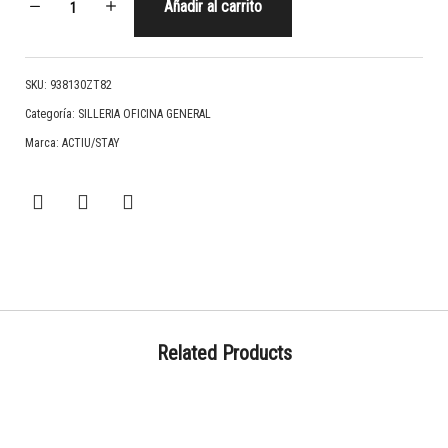
Añadir al carrito
SKU:
938130ZT82
Categoría:
SILLERIA OFICINA GENERAL
Marca:
ACTIU/STAY
Related Products