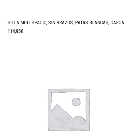
SILLA MOD. SPACIO, SIN BRAZOS, PATAS BLANCAS, CARCASA GRIS, TAPIZADO T84 GRIS MARENGO.
114,95
€