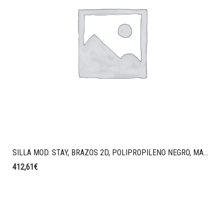
SILLA MOD. STAY, BRAZOS 2D, POLIPROPILENO NEGRO, MALLA STRING, TAPIZADO T27 VISON
412,61
€