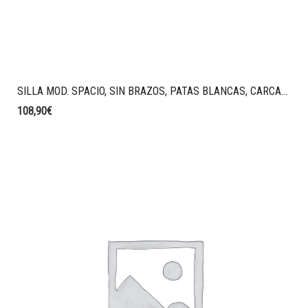
SILLA MOD. SPACIO, SIN BRAZOS, PATAS BLANCAS, CARCASA AZUL, TAPIZADO T89 AZUL FUERTE.
108,90
€