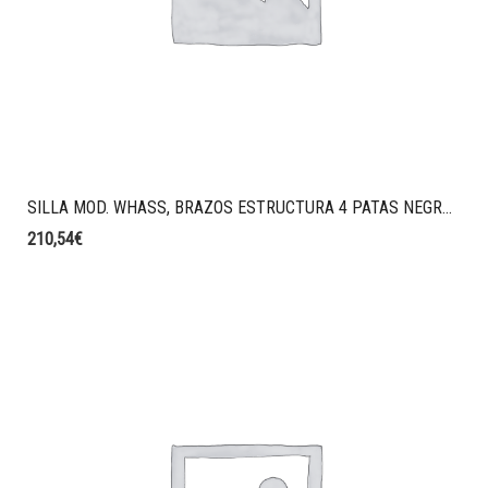
SILLA MOD. WHASS, BRAZOS ESTRUCTURA 4 PATAS NEGRA, CARCASA NEGRA, ASIENTO TAPIZADO T27 VISON
210,54
€