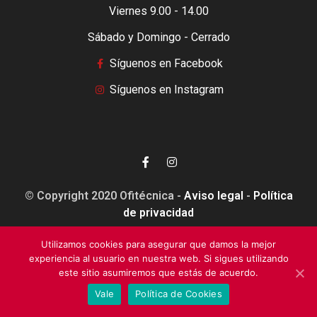
Viernes 9.00 - 14.00
Sábado y Domingo - Cerrado
Síguenos en Facebook
Síguenos en Instagram
© Copyright 2020 Ofitécnica -
Aviso legal
-
Política
de privacidad
Utilizamos cookies para asegurar que damos la mejor
experiencia al usuario en nuestra web. Si sigues utilizando
este sitio asumiremos que estás de acuerdo.
Esta web está financiada por la Unión Europea - Next
Vale
Política de Cookies
Generation EU