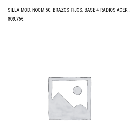
SILLA MOD. NOOM 50, BRAZOS FIJOS, BASE 4 RADIOS ACERO BLANCO, MONO CARCASA COLOR BLANCO.
309,76
€