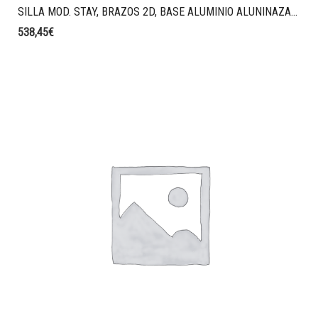
SILLA MOD. STAY, BRAZOS 2D, BASE ALUMINIO ALUNINAZADO, MALLA STRING, CABEZAL, TAPIZADO MELANGE GRIS.
538,45
€