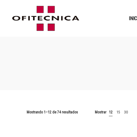
INI
Mostrando 1–12 de 74 resultados
Mostrar
12
15
30