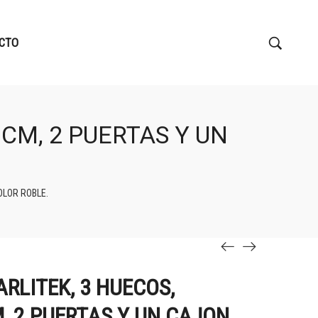
CTO
CM, 2 PUERTAS Y UN
OLOR ROBLE.
RLITEK, 3 HUECOS,
, 2 PUERTAS Y UN CAJON,