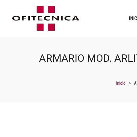
INI
ARMARIO MOD. ARLI
Inicio
>
A