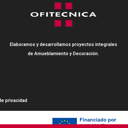
-
Elaboramos y desarrollamos proyectos integrales
de Amueblamiento y Decoración.
 de privacidad
neration EU