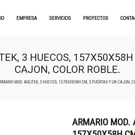
CIO
EMPRESA
SERVICIOS
PROYECTOS
CONTA
TEK, 3 HUECOS, 157X50X58H 
CAJON, COLOR ROBLE.
RMARIO MOD. ARLITEK, 3 HUECOS, 157X50X58H CM, 2 PUERTAS Y UN CAJON, C
ARMARIO MOD. A
157X50X58H CM